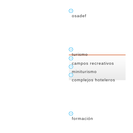
osadef
turismo
campos recreativos
miniturismo
complejos hoteleros
formación