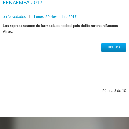
FENAEMFA 2017
en
Novedades
Lunes, 20 Noviembre 2017
Los representantes de farmacia de todo el país deliberaron en Buenos
Aires.
LEER MÁS
Página 8 de 10
Inicio
Anterior
1
2
3
4
5
6
7
8
9
10
Siguiente
Final