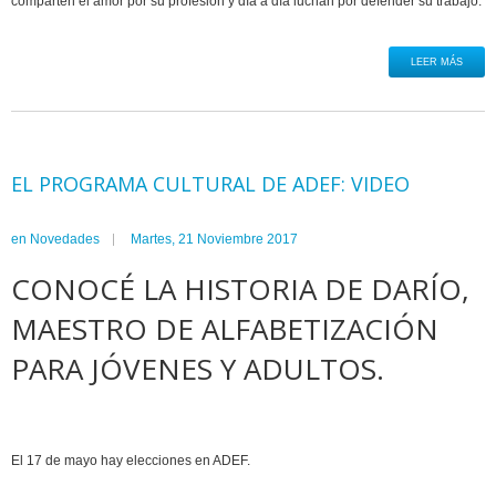
comparten el amor por su profesión y día a día luchan por defender su trabajo.
LEER MÁS
EL PROGRAMA CULTURAL DE ADEF: VIDEO
en
Novedades
Martes, 21 Noviembre 2017
CONOCÉ LA HISTORIA DE DARÍO,
MAESTRO DE ALFABETIZACIÓN
PARA JÓVENES Y ADULTOS.
El 17 de mayo hay elecciones en ADEF.