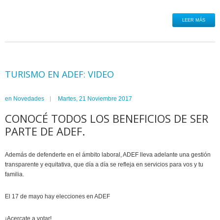
LEER MÁS
TURISMO EN ADEF: VIDEO
en
Novedades
Martes, 21 Noviembre 2017
CONOCÉ TODOS LOS BENEFICIOS DE SER
PARTE DE ADEF.
Además de defenderte en el ámbito laboral, ADEF lleva adelante una gestión
transparente y equitativa, que día a día se refleja en servicios para vos y tu
familia.
El 17 de mayo hay elecciones en ADEF
¡Acercate a votar!