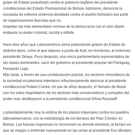
golpe de Estado perpetrado contra el gobierno legítimo del presidente
constitucional del Estado Plurinacional de Bolivia. Asimismo, denuncia la
escalada de extrema violencia desatada contra el pueblo boliviano por parte
de organizaciones fascistas que no
respetan las más elementales normas de la democracia con el solo objeto
restaurar su poder colonial, racista y elitista.
Hace diez años que Latinoamérica viene padeciendo golpes de Estado de
distintos tipos, como el que depuso a punta de fusil, en Honduras, al entonces
presidente Zelaya. Poco después, una rosca parlamentaria representativa de
las clases dominantes, sacó del gobierno al presidente popular del Paraguay,
Fernando Lugo.
Más tarde, a través de una confabulación policial, los sectores minoritarios de
la sociedad ecuatoriana intentaron infructuosamente derrocar al presidente
constitucional Rafael Correa. Un par de años después, el Senado de Brasil
con los votos mayoritarios de los sectores más conservadores y corruptos del
poder real, destituyeron a la presidenta constitucional Dilma Rousseff.
Lamentablemente, hoy la víctima de los planes imperiales contra los pueblos
latinoamericanos, con la metodología de los tiempos del Plan Cóndor, es
Bolivia. Las fuerzas regresivas no reconocen su derrota electoral, al tiempo en
que se niegan a enfrentar nuevamente en las urnas al presidente Evo Morales