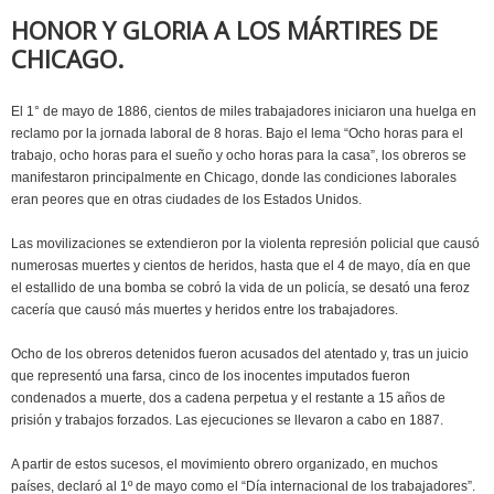
HONOR Y GLORIA A LOS MÁRTIRES DE
CHICAGO.
El 1° de mayo de 1886, cientos de miles trabajadores iniciaron una huelga en
reclamo por la jornada laboral de 8 horas. Bajo el lema “Ocho horas para el
trabajo, ocho horas para el sueño y ocho horas para la casa”, los obreros se
manifestaron principalmente en Chicago, donde las condiciones laborales
eran peores que en otras ciudades de los Estados Unidos.
Las movilizaciones se extendieron por la violenta represión policial que causó
numerosas muertes y cientos de heridos, hasta que el 4 de mayo, día en que
el estallido de una bomba se cobró la vida de un policía, se desató una feroz
cacería que causó más muertes y heridos entre los trabajadores.
Ocho de los obreros detenidos fueron acusados del atentado y, tras un juicio
que representó una farsa, cinco de los inocentes imputados fueron
condenados a muerte, dos a cadena perpetua y el restante a 15 años de
prisión y trabajos forzados. Las ejecuciones se llevaron a cabo en 1887.
A partir de estos sucesos, el movimiento obrero organizado, en muchos
países, declaró al 1º de mayo como el “Día internacional de los trabajadores”.