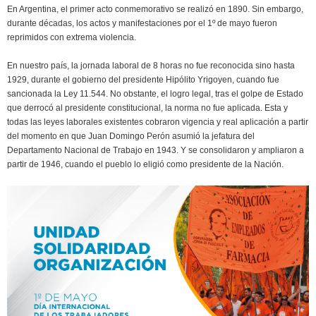
En Argentina, el primer acto conmemorativo se realizó en 1890. Sin embargo,
durante décadas, los actos y manifestaciones por el 1º de mayo fueron
reprimidos con extrema violencia.
En nuestro país, la jornada laboral de 8 horas no fue reconocida sino hasta
1929, durante el gobierno del presidente Hipólito Yrigoyen, cuando fue
sancionada la Ley 11.544. No obstante, el logro legal, tras el golpe de Estado
que derrocó al presidente constitucional, la norma no fue aplicada. Esta y
todas las leyes laborales existentes cobraron vigencia y real aplicación a partir
del momento en que Juan Domingo Perón asumió la jefatura del
Departamento Nacional de Trabajo en 1943. Y se consolidaron y ampliaron a
partir de 1946, cuando el pueblo lo eligió como presidente de la Nación.