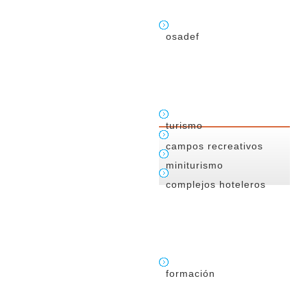
osadef
turismo
campos recreativos
miniturismo
complejos hoteleros
formación