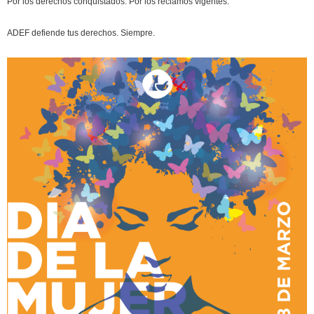
Por los derechos conquistados. Por los reclamos vigentes.
ADEF defiende tus derechos. Siempre.