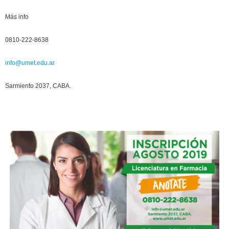
Más info
0810-222-8638
info@umet.edu.ar
Sarmiento 2037, CABA.