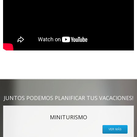
JUNTOS PODEMOS PLANIFICAR TUS VACACIONES!
MINITURISMO
VER MÁS