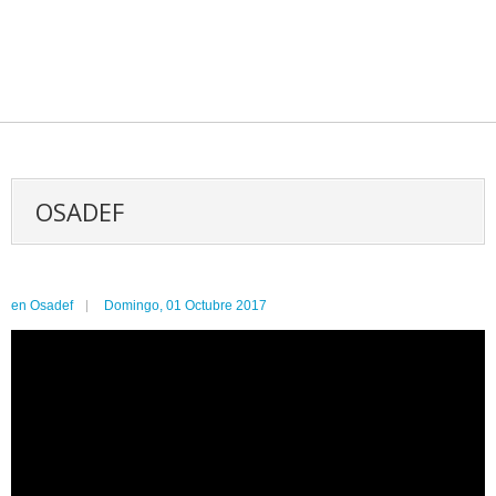
OSADEF
en
Osadef
Domingo, 01 Octubre 2017