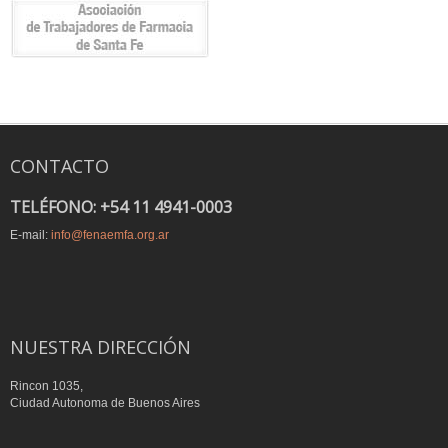
CONTACTO
TELÉFONO: +54 11 4941-0003
E-mail:
info@fenaemfa.org.ar
NUESTRA DIRECCIÓN
Rincon 1035,
Ciudad Autonoma de Buenos Aires