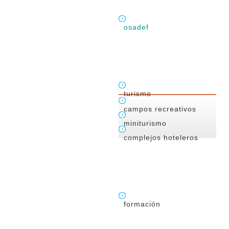
osadef
turismo
campos recreativos
miniturismo
complejos hoteleros
formación