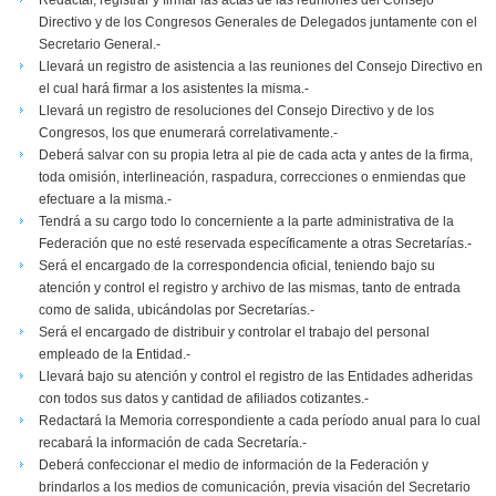
Redactar, registrar y firmar las actas de las reuniones del Consejo
Directivo y de los Congresos Generales de Delegados juntamente con el
Secretario General.-
Llevará un registro de asistencia a las reuniones del Consejo Directivo en
el cual hará firmar a los asistentes la misma.-
Llevará un registro de resoluciones del Consejo Directivo y de los
Congresos, los que enumerará correlativamente.-
Deberá salvar con su propia letra al pie de cada acta y antes de la firma,
toda omisión, interlineación, raspadura, correcciones o enmiendas que
efectuare a la misma.-
Tendrá a su cargo todo lo concerniente a la parte administrativa de la
Federación que no esté reservada específicamente a otras Secretarías.-
Será el encargado de la correspondencia oficial, teniendo bajo su
atención y control el registro y archivo de las mismas, tanto de entrada
como de salida, ubicándolas por Secretarías.-
Será el encargado de distribuir y controlar el trabajo del personal
empleado de la Entidad.-
Llevará bajo su atención y control el registro de las Entidades adheridas
con todos sus datos y cantidad de afiliados cotizantes.-
Redactará la Memoria correspondiente a cada período anual para lo cual
recabará la información de cada Secretaría.-
Deberá confeccionar el medio de información de la Federación y
brindarlos a los medios de comunicación, previa visación del Secretario