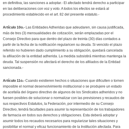
en definitiva, las sanciones a adoptar.- El afectado tendrá derecho a participar
en las deliberaciones con voz y voto. A todos los efectos se estará al
procedimiento establecido en el art. 82 del presente estatuto.-
Artículo 10o.-
Las Entidades Adheridas que adeudaren, sin causa justificada,
más de tres (3) mensualidades de cotización, serán emplazadas por el
Consejo Directivo para que dentro del plazo de treinta (30) días contados a
partir de la fecha de la notificación regularicen su deuda. Si vencido el plazo
referido no hubieren dado cumplimiento a su obligación, quedará cancelada
la afiliación de la entidad adherida. La medida subsistirá mientras mantenga la
deuda. Tal suspensión no afectará el derecho de los afiliados de la Entidad
sancionada.-
Artículo 11o.-
Cuando existieren hechos o situaciones que dificulten o tornen
imposible el normal desenvolvimiento institucional o se produjere un estado
de acefalía del órgano directivo de algunos de los Sindicatos adheridos y no
fuesen posibles de solucionar o normalizar con las previsiones y recaudos de
sus respectivos Estatutos, la Federación, por intermedio de su Consejo
Directivo, tendrá facultades para asumir la representación de los trabajadores
de farmacia en todos sus derechos y obligaciones. Esta deberá adoptar y
asumir todos los recaudos necesarios para regularizar tales situaciones y
posibilitar el normal y eficaz funcionamiento de la Institución afectada. Para