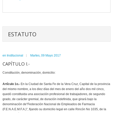
ESTATUTO
en
Institucional
Martes, 09 Mayo 2017
CAPÍTULO I.-
Constitución, denominación, domicilio:
Artículo 1o.-
En la Ciudad de Santa Fe de la Vera Cruz, Capital de la provincia
del mismo nombre, a los diez días del mes de enero del año dos mil cinco,
quedó constituida una asociación profesional de trabajadores, de segundo
grado, de carácter gremial, de duración indefinida, que girará bajo la
denominación de“Federación Nacional de Empleados de Farmacia
(F.E.N.A.E.M.F.A.)”, fijando su domicilio legal en calle Rincón No 1035, de la