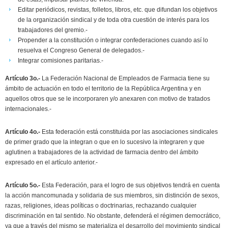
Editar periódicos, revistas, folletos, libros, etc. que difundan los objetivos
de la organización sindical y de toda otra cuestión de interés para los
trabajadores del gremio.-
Propender a la constitución o integrar confederaciones cuando así lo
resuelva el Congreso General de delegados.-
Integrar comisiones paritarias.-
Artículo 3o.-
La Federación Nacional de Empleados de Farmacia tiene su
ámbito de actuación en todo el territorio de la República Argentina y en
aquellos otros que se le incorporaren y/o anexaren con motivo de tratados
internacionales.-
Artículo 4o.-
Esta federación está constituida por las asociaciones sindicales
de primer grado que la integran o que en lo sucesivo la integraren y que
aglutinen a trabajadores de la actividad de farmacia dentro del ámbito
expresado en el artículo anterior.-
Artículo 5o.-
Esta Federación, para el logro de sus objetivos tendrá en cuenta
la acción mancomunada y solidaria de sus miembros, sin distinción de sexos,
razas, religiones, ideas políticas o doctrinarias, rechazando cualquier
discriminación en tal sentido. No obstante, defenderá el régimen democrático,
ya que a través del mismo se materializa el desarrollo del movimiento sindical