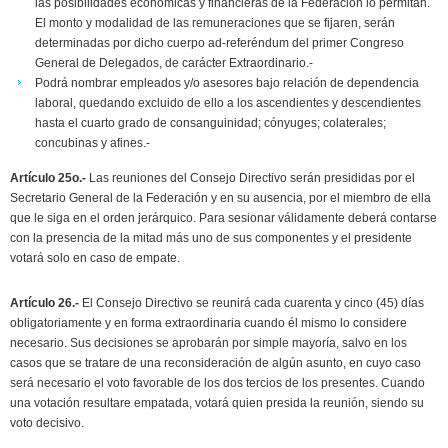
las posibilidades económicas y financieras de la Federación lo permitan.
El monto y modalidad de las remuneraciones que se fijaren, serán
determinadas por dicho cuerpo ad-referéndum del primer Congreso
General de Delegados, de carácter Extraordinario.-
Podrá nombrar empleados y/o asesores bajo relación de dependencia
laboral, quedando excluido de ello a los ascendientes y descendientes
hasta el cuarto grado de consanguinidad; cónyuges; colaterales;
concubinas y afines.-
Artículo 25o.-
Las reuniones del Consejo Directivo serán presididas por el
Secretario General de la Federación y en su ausencia, por el miembro de ella
que le siga en el orden jerárquico. Para sesionar válidamente deberá contarse
con la presencia de la mitad más uno de sus componentes y el presidente
votará solo en caso de empate.
Artículo 26.-
El Consejo Directivo se reunirá cada cuarenta y cinco (45) días
obligatoriamente y en forma extraordinaria cuando él mismo lo considere
necesario. Sus decisiones se aprobarán por simple mayoría, salvo en los
casos que se tratare de una reconsideración de algún asunto, en cuyo caso
será necesario el voto favorable de los dos tercios de los presentes. Cuando
una votación resultare empatada, votará quien presida la reunión, siendo su
voto decisivo.