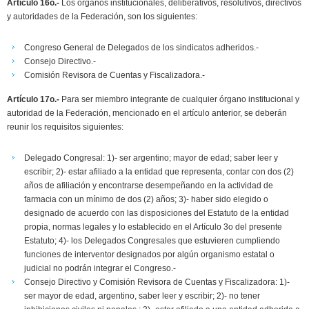
Artículo 16o.-
Los órganos institucionales, deliberativos, resolutivos, directivos
y autoridades de la Federación, son los siguientes:
Congreso General de Delegados de los sindicatos adheridos.-
Consejo Directivo.-
Comisión Revisora de Cuentas y Fiscalizadora.-
Artículo 17o.-
Para ser miembro integrante de cualquier órgano institucional y
autoridad de la Federación, mencionado en el artículo anterior, se deberán
reunir los requisitos siguientes:
Delegado Congresal: 1)- ser argentino; mayor de edad; saber leer y
escribir; 2)- estar afiliado a la entidad que representa, contar con dos (2)
años de afiliación y encontrarse desempeñando en la actividad de
farmacia con un mínimo de dos (2) años; 3)- haber sido elegido o
designado de acuerdo con las disposiciones del Estatuto de la entidad
propia, normas legales y lo establecido en el Artículo 3o del presente
Estatuto; 4)- los Delegados Congresales que estuvieren cumpliendo
funciones de interventor designados por algún organismo estatal o
judicial no podrán integrar el Congreso.-
Consejo Directivo y Comisión Revisora de Cuentas y Fiscalizadora: 1)-
ser mayor de edad, argentino, saber leer y escribir; 2)- no tener