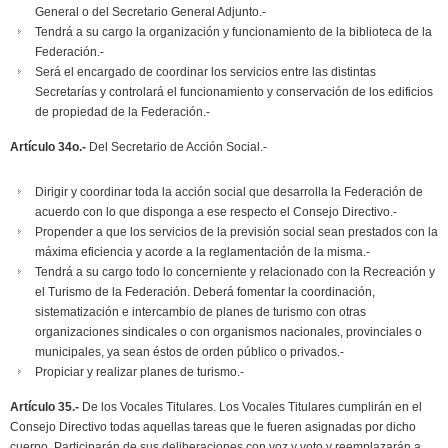
General o del Secretario General Adjunto.-
Tendrá a su cargo la organización y funcionamiento de la biblioteca de la
Federación.-
Será el encargado de coordinar los servicios entre las distintas
Secretarías y controlará el funcionamiento y conservación de los edificios
de propiedad de la Federación.-
Artículo 34o.-
Del Secretario de Acción Social.-
Dirigir y coordinar toda la acción social que desarrolla la Federación de
acuerdo con lo que disponga a ese respecto el Consejo Directivo.-
Propender a que los servicios de la previsión social sean prestados con la
máxima eficiencia y acorde a la reglamentación de la misma.-
Tendrá a su cargo todo lo concerniente y relacionado con la Recreación y
el Turismo de la Federación. Deberá fomentar la coordinación,
sistematización e intercambio de planes de turismo con otras
organizaciones sindicales o con organismos nacionales, provinciales o
municipales, ya sean éstos de orden público o privados.-
Propiciar y realizar planes de turismo.-
Artículo 35.-
De los Vocales Titulares. Los Vocales Titulares cumplirán en el
Consejo Directivo todas aquellas tareas que le fueren asignadas por dicho
cuerpo. Participarán de sus deliberaciones con voz y voto y reemplazarán a