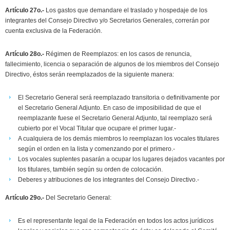
Artículo 27o.-
Los gastos que demandare el traslado y hospedaje de los
integrantes del Consejo Directivo y/o Secretarios Generales, correrán por
cuenta exclusiva de la Federación.
Artículo 28o.-
Régimen de Reemplazos: en los casos de renuncia,
fallecimiento, licencia o separación de algunos de los miembros del Consejo
Directivo, éstos serán reemplazados de la siguiente manera:
El Secretario General será reemplazado transitoria o definitivamente por
el Secretario General Adjunto. En caso de imposibilidad de que el
reemplazante fuese el Secretario General Adjunto, tal reemplazo será
cubierto por el Vocal Titular que ocupare el primer lugar.-
A cualquiera de los demás miembros lo reemplazan los vocales titulares
según el orden en la lista y comenzando por el primero.-
Los vocales suplentes pasarán a ocupar los lugares dejados vacantes por
los titulares, también según su orden de colocación.
Deberes y atribuciones de los integrantes del Consejo Directivo.-
Artículo 29o.-
Del Secretario General:
Es el representante legal de la Federación en todos los actos jurídicos