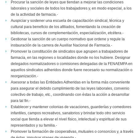
Procurar la sanción de leyes que tiendan a mejorar las condiciones
laborales y sociales de todos los trabajadores y, en modo especial, a los
de la actividad de farmacia.-
Auspiciar y sostener una escuela de capacitación sindical, técnica y
cultural para beneficio de los afiliados, fomentando la creación de
bibliotecas, cursos de complementación, especialización, etcétera.-
Gestionar la sanción de un cuerpo normativo que ordene y regule la
instauración de la carrera de Auxiliar Nacional de Farmacia.-
Promover la constitución de sindicatos que agrupen a trabajadores de
farmacia, en las regiones o localidades donde no los hubiere. Designar
delegados normalizadores o comisiones delegadas de la FENAEMFA en
aquellos sindicatos adheridos donde fuere necesario su normalización o
reorganización.-
Asesorar a todas las Entidades Adheridas en la forma más conveniente
para asegurar el debido cumplimiento de las leyes laborales, convenio
colectivo de trabajo, etc., coordinando con éstas la acción a desarrollar
para tal fin.-
Establecer y mantener colonias de vacaciones, guarderías y comedores
infantiles, campos recreativos, sanatorios y brindar todo otro servicio
social que tienda a elevar el nivel físico, intelectual y espiritual de sus
representados y su familia.-
Promover la formación de cooperativas, mutuales o consorcios y, a través
de éstas, impulsar planes de vivienda.-