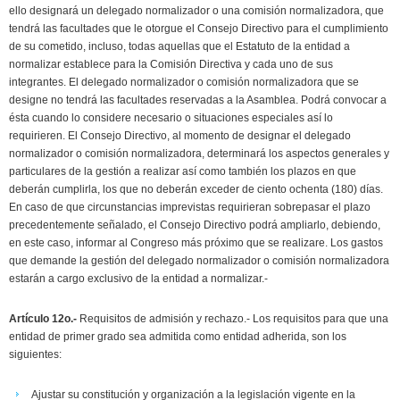
ello designará un delegado normalizador o una comisión normalizadora, que
tendrá las facultades que le otorgue el Consejo Directivo para el cumplimiento
de su cometido, incluso, todas aquellas que el Estatuto de la entidad a
normalizar establece para la Comisión Directiva y cada uno de sus
integrantes. El delegado normalizador o comisión normalizadora que se
designe no tendrá las facultades reservadas a la Asamblea. Podrá convocar a
ésta cuando lo considere necesario o situaciones especiales así lo
requirieren. El Consejo Directivo, al momento de designar el delegado
normalizador o comisión normalizadora, determinará los aspectos generales y
particulares de la gestión a realizar así como también los plazos en que
deberán cumplirla, los que no deberán exceder de ciento ochenta (180) días.
En caso de que circunstancias imprevistas requirieran sobrepasar el plazo
precedentemente señalado, el Consejo Directivo podrá ampliarlo, debiendo,
en este caso, informar al Congreso más próximo que se realizare. Los gastos
que demande la gestión del delegado normalizador o comisión normalizadora
estarán a cargo exclusivo de la entidad a normalizar.-
Artículo 12o.-
Requisitos de admisión y rechazo.- Los requisitos para que una
entidad de primer grado sea admitida como entidad adherida, son los
siguientes:
Ajustar su constitución y organización a la legislación vigente en la