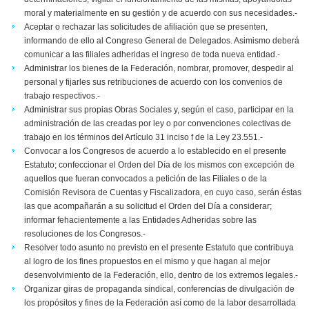
moral y materialmente en su gestión y de acuerdo con sus necesidades.-
Aceptar o rechazar las solicitudes de afiliación que se presenten,
informando de ello al Congreso General de Delegados. Asimismo deberá
comunicar a las filiales adheridas el ingreso de toda nueva entidad.-
Administrar los bienes de la Federación, nombrar, promover, despedir al
personal y fijarles sus retribuciones de acuerdo con los convenios de
trabajo respectivos.-
Administrar sus propias Obras Sociales y, según el caso, participar en la
administración de las creadas por ley o por convenciones colectivas de
trabajo en los términos del Artículo 31 inciso f de la Ley 23.551.-
Convocar a los Congresos de acuerdo a lo establecido en el presente
Estatuto; confeccionar el Orden del Día de los mismos con excepción de
aquellos que fueran convocados a petición de las Filiales o de la
Comisión Revisora de Cuentas y Fiscalizadora, en cuyo caso, serán éstas
las que acompañarán a su solicitud el Orden del Día a considerar;
informar fehacientemente a las Entidades Adheridas sobre las
resoluciones de los Congresos.-
Resolver todo asunto no previsto en el presente Estatuto que contribuya
al logro de los fines propuestos en el mismo y que hagan al mejor
desenvolvimiento de la Federación, ello, dentro de los extremos legales.-
Organizar giras de propaganda sindical, conferencias de divulgación de
los propósitos y fines de la Federación así como de la labor desarrollada