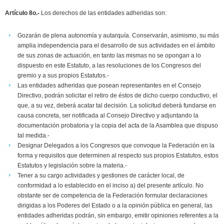
Artículo 8o.-
Los derechos de las entidades adheridas son:
Gozarán de plena autonomía y autarquía. Conservarán, asimismo, su más
amplia independencia para el desarrollo de sus actividades en el ámbito
de sus zonas de actuación, en tanto las mismas no se opongan a lo
dispuesto en este Estatuto, a las resoluciones de los Congresos del
gremio y a sus propios Estatutos.-
Las entidades adheridas que posean representantes en el Consejo
Directivo, podrán solicitar el retiro de éstos de dicho cuerpo conductivo, el
que, a su vez, deberá acatar tal decisión. La solicitud deberá fundarse en
causa concreta, ser notificada al Consejo Directivo y adjuntando la
documentación probatoria y la copia del acta de la Asamblea que dispuso
tal medida.-
Designar Delegados a los Congresos que convoque la Federación en la
forma y requisitos que determinen al respecto sus propios Estatutos, estos
Estatutos y legislación sobre la materia.-
Tener a su cargo actividades y gestiones de carácter local, de
conformidad a lo establecido en el inciso a) del presente artículo. No
obstante ser de competencia de la Federación formular declaraciones
dirigidas a los Poderes del Estado o a la opinión pública en general, las
entidades adheridas podrán, sin embargo, emitir opiniones referentes a la