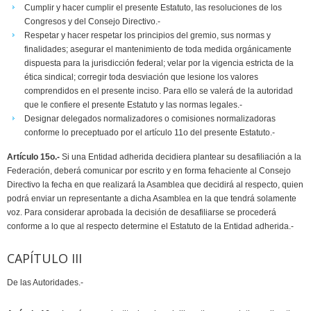
Cumplir y hacer cumplir el presente Estatuto, las resoluciones de los
Congresos y del Consejo Directivo.-
Respetar y hacer respetar los principios del gremio, sus normas y
finalidades; asegurar el mantenimiento de toda medida orgánicamente
dispuesta para la jurisdicción federal; velar por la vigencia estricta de la
ética sindical; corregir toda desviación que lesione los valores
comprendidos en el presente inciso. Para ello se valerá de la autoridad
que le confiere el presente Estatuto y las normas legales.-
Designar delegados normalizadores o comisiones normalizadoras
conforme lo preceptuado por el artículo 11o del presente Estatuto.-
Artículo 15o.-
Si una Entidad adherida decidiera plantear su desafiliación a la
Federación, deberá comunicar por escrito y en forma fehaciente al Consejo
Directivo la fecha en que realizará la Asamblea que decidirá al respecto, quien
podrá enviar un representante a dicha Asamblea en la que tendrá solamente
voz. Para considerar aprobada la decisión de desafiliarse se procederá
conforme a lo que al respecto determine el Estatuto de la Entidad adherida.-
CAPÍTULO III
De las Autoridades.-