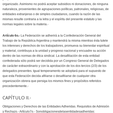
organizado. Asimismo no podrá aceptar subsidios ni donaciones, de ninguna
naturaleza, provenientes de agrupaciones políticas, patronales, religiosas, de
entidades extranjeras o de simples ciudadanos, cuando la razón de las
mismas resulte contraria a la letra y el espíritu del presente estatuto y las
normas legales sobre la materia.-
Artículo 6o.-
La Federación se adherirá a la Confederación General del
Trabajo de la República Argentina y mantendrá la misma mientras ésta tutele
los intereses y derechos de los trabajadores, promueva su bienestar espiritual
y material, contribuya a la unidad y progreso nacional y encuadre su acción
dentro de las normas de ética sindical. La desafiliación de esta entidad
confederada sólo podrá ser decidida por un Congreso General de Delegados
de carácter extraordinario y con la aprobación de los dos tercios (2/3) de los
delegados presentes. Igual temperamento se adoptará para el supuesto de
que esta Federación decida afiliarse o desafiliarse de cualquier otra
organización obrera que persiga los mismos fines y propósitos referidos
precedentemente.-
CAPÍTULO II.-
Obligaciones y Derechos de las Entidades Adheridas. Requisitos de Admisión
y Rechazo.- Artículo7o.- Sonobligacionesdelasentidadesadheridas: