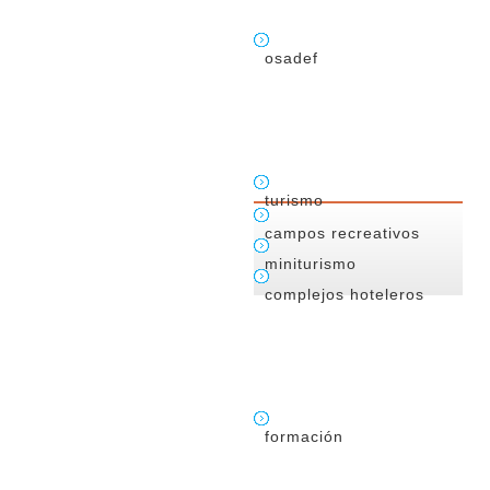
osadef
turismo
campos recreativos
miniturismo
complejos hoteleros
formación