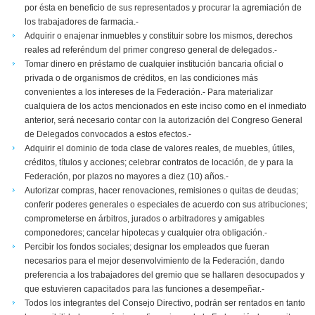
por ésta en beneficio de sus representados y procurar la agremiación de
los trabajadores de farmacia.-
Adquirir o enajenar inmuebles y constituir sobre los mismos, derechos
reales ad referéndum del primer congreso general de delegados.-
Tomar dinero en préstamo de cualquier institución bancaria oficial o
privada o de organismos de créditos, en las condiciones más
convenientes a los intereses de la Federación.- Para materializar
cualquiera de los actos mencionados en este inciso como en el inmediato
anterior, será necesario contar con la autorización del Congreso General
de Delegados convocados a estos efectos.-
Adquirir el dominio de toda clase de valores reales, de muebles, útiles,
créditos, títulos y acciones; celebrar contratos de locación, de y para la
Federación, por plazos no mayores a diez (10) años.-
Autorizar compras, hacer renovaciones, remisiones o quitas de deudas;
conferir poderes generales o especiales de acuerdo con sus atribuciones;
comprometerse en árbitros, jurados o arbitradores y amigables
componedores; cancelar hipotecas y cualquier otra obligación.-
Percibir los fondos sociales; designar los empleados que fueran
necesarios para el mejor desenvolvimiento de la Federación, dando
preferencia a los trabajadores del gremio que se hallaren desocupados y
que estuvieren capacitados para las funciones a desempeñar.-
Todos los integrantes del Consejo Directivo, podrán ser rentados en tanto