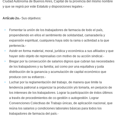
Ciudad Autónoma de Buenos Aires, Capital de la provincia del mismo nombre
y que se regirá por este Estatuto y disposiciones legales.-
Artículo 2o.-
Sus objetivos:
Fomentar la unión de los trabajadores de farmacia de todo el país,
propendiendo en ellos el sentimiento de solidaridad, camaradería y
expansión espiritual, cualquiera haya sido la rama o actividad a la que
pertenecía.-
Asistir en forma material, moral, jurídica y económica a sus afiliados y que
hayan sido objeto de represalias con motivo de su acción sindical.-
Bregar por la consecución de salarios dignos que cubran las necesidades
de los trabajadores y su familia; así como por una equitativa y justa
distribución de la ganancia y acumulación de capital económico que
produce con su esfuerzo.-
Luchar por la reglamentación del trabajo, de manera que limite la
tendencia patronal a organizar la producción y/o tomarla, en perjuicio de
los intereses de los trabajadores. Lograr la participación de éstos últimos
a través de procedimientos de co-gestión o autogestión. Lograr
Convenciones Colectivas de Trabajo únicas, de aplicación nacional, que
reúna los salarios y condiciones laborales básicas para todos los
trabajadores de farmacia del país.-