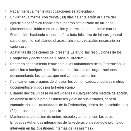
Pagar mensualmente las cotizaciones establecidas.-
Enviar anualmente, con treinta (30) días de antelación al cierre del
ejercicio económico financiero el padrón actualizado de afiliados.-
Mantener una fluida comunicación y correcto entendimiento con la
Federación, haciendo conocer a ésta toda iniciativa de interés general
para el gremio, solicitando el asesoramiento y respaldo necesario en
cada caso.-
Acatar las disposiciones del presente Estatuto; las resoluciones de los
Congresos y decisiones del Consejo Directivo.-
Poner en conocimiento fehaciente a las autoridades de la Federación, la
adhesión a huelgas o conflictos que declaren otras organizaciones,
documentando las causas que motivaron tal adhesión.-
Publicar en sus órganos de difusión los comunicados, circulares u otros
documentos emitidos por la Federación.-
Cuando decida un cese de actividades o cualquier otra medida de acción,
en defensa de sus propios intereses y/o el de sus afiliados, deberá
comunicarlo a las autoridades de la Federación, dentro de las veinticuatro
(24) horas de haberlo dispuesto.-
Mantener una relación de unión, respeto y armonía con las otras
Entidades Adheridas integrantes de la Federación; estándole prohibido
intervenir en las cuestiones internas de las mismas.-