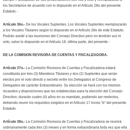
los Secretarios de acuerdo con lo dispuesto en el Artículo 28o del presente
Estatuto.-
Artículo 36o.-
De los Vocales Suplentes. Los Vocales Suplentes reemplazarán
a los Vocales Titulares según lo dispuesto en el Artículo 28o de este Estatuto.
Podrán asistir a las reuniones del Consejo Directivo pero no tendrán voz ni
voto, salvo lo dispuesto en el Artículo 18, última parte, del presente.-
DE LA COMISION REVISORA DE CUENTAS Y FISCALIZADORA.
Artículo 37o.-
La Comisión Revisora de Cuentas y Fiscalizadora estará
constituida por tres (3) Miembros Titulares y dos (2) Suplentes que serán
electos por el voto directo y secreto entre los Delegados al Congreso de
Delegados de carácter Extraordinario. Su elección se hará con los mismos
recaudos y disposiciones que las establecidas para la elección del Consejo
Directivo; durarán cuatro (4) años en su mandato, pudiendo ser reelectos,
debiendo reunir los requisitos exigidos en el Artículo 17 inciso “b” del presente
Estatuto.
Artículo 38o.-
La Comisión Revisora de Cuentas y Fiscalizadora se reunirá
ordinariamente cada tres (3) meses y en forma extraordinaria toda vez que ella