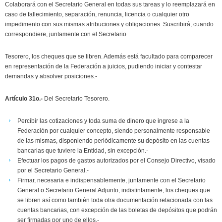
Colaborará con el Secretario General en todas sus tareas y lo reemplazará en
caso de fallecimiento, separación, renuncia, licencia o cualquier otro
impedimento con sus mismas atribuciones y obligaciones. Suscribirá, cuando
correspondiere, juntamente con el Secretario
Tesorero, los cheques que se libren. Además está facultado para comparecer
en representación de la Federación a juicios, pudiendo iniciar y contestar
demandas y absolver posiciones.-
Artículo 31o.-
Del Secretario Tesorero.
Percibir las cotizaciones y toda suma de dinero que ingrese a la
Federación por cualquier concepto, siendo personalmente responsable
de las mismas, disponiendo periódicamente su depósito en las cuentas
bancarias que tuviere la Entidad, sin excepción.-
Efectuar los pagos de gastos autorizados por el Consejo Directivo, visado
por el Secretario General.-
Firmar, necesaria e indispensablemente, juntamente con el Secretario
General o Secretario General Adjunto, indistintamente, los cheques que
se libren así como también toda otra documentación relacionada con las
cuentas bancarias, con excepción de las boletas de depósitos que podrán
ser firmadas por uno de ellos.-