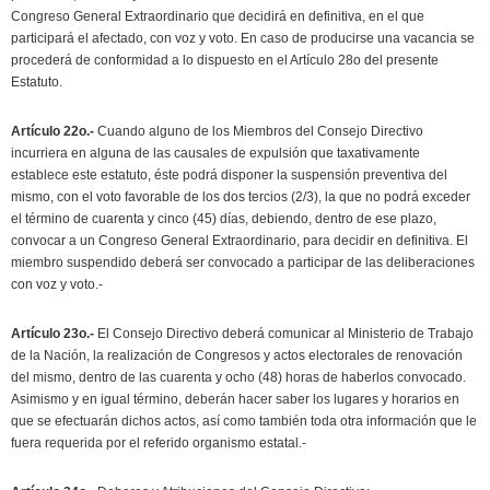
Congreso General Extraordinario que decidirá en definitiva, en el que
participará el afectado, con voz y voto. En caso de producirse una vacancia se
procederá de conformidad a lo dispuesto en el Artículo 28o del presente
Estatuto.
Artículo 22o.-
Cuando alguno de los Miembros del Consejo Directivo
incurriera en alguna de las causales de expulsión que taxativamente
establece este estatuto, éste podrá disponer la suspensión preventiva del
mismo, con el voto favorable de los dos tercios (2/3), la que no podrá exceder
el término de cuarenta y cinco (45) días, debiendo, dentro de ese plazo,
convocar a un Congreso General Extraordinario, para decidir en definitiva. El
miembro suspendido deberá ser convocado a participar de las deliberaciones
con voz y voto.-
Artículo 23o.-
El Consejo Directivo deberá comunicar al Ministerio de Trabajo
de la Nación, la realización de Congresos y actos electorales de renovación
del mismo, dentro de las cuarenta y ocho (48) horas de haberlos convocado.
Asimismo y en igual término, deberán hacer saber los lugares y horarios en
que se efectuarán dichos actos, así como también toda otra información que le
fuera requerida por el referido organismo estatal.-