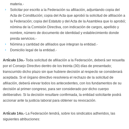
materia.-
Solicitar por escrito a la Federación su afiliación, adjuntando copia del
Acta de Constitución; copia del Acta que aprobó la solicitud de afiliación a
la Federación; copia del Estatuto y del Acta de la Asamblea que lo aprobó;
nómina de la Comisión Directiva, con indicación de cargos, apellido y
nombre, número de documento de identidad y establecimiento donde
presta servicios.-
Nómina y cantidad de afiliados que integran la entidad.-
Domicilio legal de la entidad.-
Artículo 13o.-
Toda solicitud de afiliación a la Federación, deberá ser resuelta
por el Consejo Directivo dentro de los treinta (30) días de presentado;
transcurrido dicho plazo sin que hubiere decisión al respecto se considerará
aceptada. Si el órgano directivo resolviera el rechazo de la solicitud de
afiliación, deberá elevar todos los antecedentes, con los fundamentos de su
decisión al primer congreso, para ser considerado por dicho cuerpo
deliberativo. Si la decisión resultare confirmada, la entidad solicitante podrá
accionar ante la justicia laboral para obtener su revocación.
Artículo 14o.-
La Federación tendrá, sobre los sindicatos adheridos, las
siguientes atribuciones: