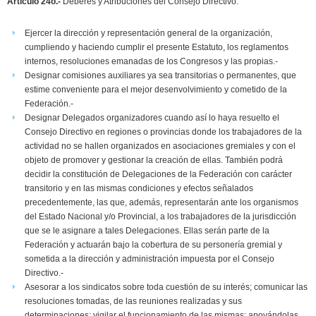
Artículo 24o.-
Deberes y Atribuciones del Consejo Directivo:
Ejercer la dirección y representación general de la organización,
cumpliendo y haciendo cumplir el presente Estatuto, los reglamentos
internos, resoluciones emanadas de los Congresos y las propias.-
Designar comisiones auxiliares ya sea transitorias o permanentes, que
estime conveniente para el mejor desenvolvimiento y cometido de la
Federación.-
Designar Delegados organizadores cuando así lo haya resuelto el
Consejo Directivo en regiones o provincias donde los trabajadores de la
actividad no se hallen organizados en asociaciones gremiales y con el
objeto de promover y gestionar la creación de ellas. También podrá
decidir la constitución de Delegaciones de la Federación con carácter
transitorio y en las mismas condiciones y efectos señalados
precedentemente, las que, además, representarán ante los organismos
del Estado Nacional y/o Provincial, a los trabajadores de la jurisdicción
que se le asignare a tales Delegaciones. Ellas serán parte de la
Federación y actuarán bajo la cobertura de su personería gremial y
sometida a la dirección y administración impuesta por el Consejo
Directivo.-
Asesorar a los sindicatos sobre toda cuestión de su interés; comunicar las
resoluciones tomadas, de las reuniones realizadas y sus
determinaciones; vigilar el funcionamiento de las mismas; apoyándolas