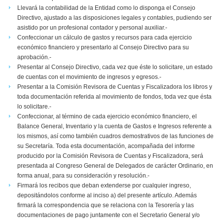
Llevará la contabilidad de la Entidad como lo disponga el Consejo
Directivo, ajustado a las disposiciones legales y contables, pudiendo ser
asistido por un profesional contador y personal auxiliar.-
Confeccionar un cálculo de gastos y recursos para cada ejercicio
económico financiero y presentarlo al Consejo Directivo para su
aprobación.-
Presentar al Consejo Directivo, cada vez que éste lo solicitare, un estado
de cuentas con el movimiento de ingresos y egresos.-
Presentar a la Comisión Revisora de Cuentas y Fiscalizadora los libros y
toda documentación referida al movimiento de fondos, toda vez que ésta
lo solicitare.-
Confeccionar, al término de cada ejercicio económico financiero, el
Balance General, Inventario y la cuenta de Gastos e Ingresos referente a
los mismos, así como también cuadros demostrativos de las funciones de
su Secretaría. Toda esta documentación, acompañada del informe
producido por la Comisión Revisora de Cuentas y Fiscalizadora, será
presentada al Congreso General de Delegados de carácter Ordinario, en
forma anual, para su consideración y resolución.-
Firmará los recibos que deban extenderse por cualquier ingreso,
depositándolos conforme al inciso a) del presente artículo. Además
firmará la correspondencia que se relaciona con la Tesorería y las
documentaciones de pago juntamente con el Secretario General y/o