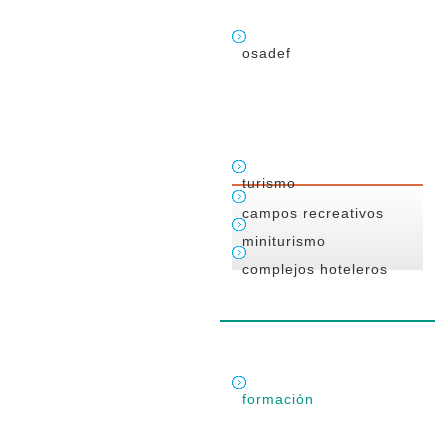
osadef
turismo
campos recreativos
miniturismo
complejos hoteleros
formación