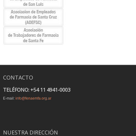
CONTACTO
TELÉFONO: +54 11 4941-0003
E-mail:
info@fenaemfa.org.ar
NUESTRA DIRECCIÓN