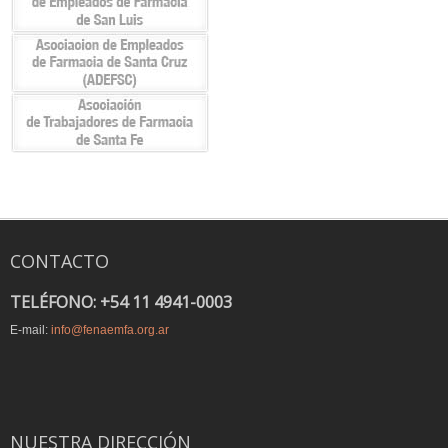
CONTACTO
TELÉFONO: +54 11 4941-0003
E-mail:
info@fenaemfa.org.ar
NUESTRA DIRECCIÓN