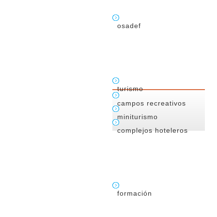
osadef
turismo
campos recreativos
miniturismo
complejos hoteleros
formación