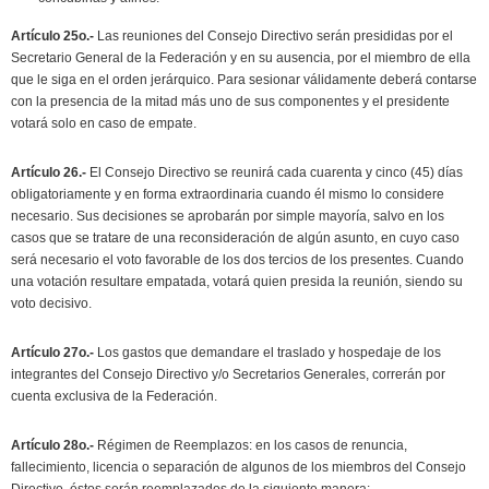
Artículo 25o.-
Las reuniones del Consejo Directivo serán presididas por el
Secretario General de la Federación y en su ausencia, por el miembro de ella
que le siga en el orden jerárquico. Para sesionar válidamente deberá contarse
con la presencia de la mitad más uno de sus componentes y el presidente
votará solo en caso de empate.
Artículo 26.-
El Consejo Directivo se reunirá cada cuarenta y cinco (45) días
obligatoriamente y en forma extraordinaria cuando él mismo lo considere
necesario. Sus decisiones se aprobarán por simple mayoría, salvo en los
casos que se tratare de una reconsideración de algún asunto, en cuyo caso
será necesario el voto favorable de los dos tercios de los presentes. Cuando
una votación resultare empatada, votará quien presida la reunión, siendo su
voto decisivo.
Artículo 27o.-
Los gastos que demandare el traslado y hospedaje de los
integrantes del Consejo Directivo y/o Secretarios Generales, correrán por
cuenta exclusiva de la Federación.
Artículo 28o.-
Régimen de Reemplazos: en los casos de renuncia,
fallecimiento, licencia o separación de algunos de los miembros del Consejo