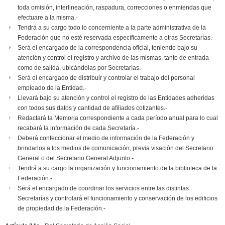
toda omisión, interlineación, raspadura, correcciones o enmiendas que
efectuare a la misma.-
Tendrá a su cargo todo lo concerniente a la parte administrativa de la
Federación que no esté reservada específicamente a otras Secretarías.-
Será el encargado de la correspondencia oficial, teniendo bajo su
atención y control el registro y archivo de las mismas, tanto de entrada
como de salida, ubicándolas por Secretarías.-
Será el encargado de distribuir y controlar el trabajo del personal
empleado de la Entidad.-
Llevará bajo su atención y control el registro de las Entidades adheridas
con todos sus datos y cantidad de afiliados cotizantes.-
Redactará la Memoria correspondiente a cada período anual para lo cual
recabará la información de cada Secretaría.-
Deberá confeccionar el medio de información de la Federación y
brindarlos a los medios de comunicación, previa visación del Secretario
General o del Secretario General Adjunto.-
Tendrá a su cargo la organización y funcionamiento de la biblioteca de la
Federación.-
Será el encargado de coordinar los servicios entre las distintas
Secretarías y controlará el funcionamiento y conservación de los edificios
de propiedad de la Federación.-