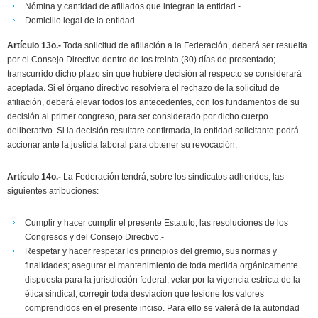
Nómina y cantidad de afiliados que integran la entidad.-
Domicilio legal de la entidad.-
Artículo 13o.-
Toda solicitud de afiliación a la Federación, deberá ser resuelta
por el Consejo Directivo dentro de los treinta (30) días de presentado;
transcurrido dicho plazo sin que hubiere decisión al respecto se considerará
aceptada. Si el órgano directivo resolviera el rechazo de la solicitud de
afiliación, deberá elevar todos los antecedentes, con los fundamentos de su
decisión al primer congreso, para ser considerado por dicho cuerpo
deliberativo. Si la decisión resultare confirmada, la entidad solicitante podrá
accionar ante la justicia laboral para obtener su revocación.
Artículo 14o.-
La Federación tendrá, sobre los sindicatos adheridos, las
siguientes atribuciones:
Cumplir y hacer cumplir el presente Estatuto, las resoluciones de los
Congresos y del Consejo Directivo.-
Respetar y hacer respetar los principios del gremio, sus normas y
finalidades; asegurar el mantenimiento de toda medida orgánicamente
dispuesta para la jurisdicción federal; velar por la vigencia estricta de la
ética sindical; corregir toda desviación que lesione los valores
comprendidos en el presente inciso. Para ello se valerá de la autoridad