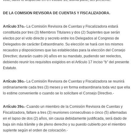
DE LA COMISION REVISORA DE CUENTAS Y FISCALIZADORA.
Artículo 37o.-
La Comisión Revisora de Cuentas y Fiscalizadora estará
constituida por tres (3) Miembros Titulares y dos (2) Suplentes que serán
electos por el voto directo y secreto entre los Delegados al Congreso de
Delegados de carácter Extraordinario. Su elección se hará con los mismos
recaudos y disposiciones que las establecidas para la elección del Consejo
Directivo; durarán cuatro (4) años en su mandato, pudiendo ser reelectos,
debiendo reunir los requisitos exigidos en el Artículo 17 inciso “b” del presente
Estatuto.
Artículo 38o.-
La Comisión Revisora de Cuentas y Fiscalizadora se reunirá
ordinariamente cada tres (3) meses y en forma extraordinaria toda vez que ella
lo estime conveniente o cuando se lo solicitare el Consejo Directivo.-
Artículo 39o.-
Cuando un miembro de la Comisión Revisora de Cuentas y
Fiscalizadora, faltare a tres (3) reuniones consecutivas o cinco (5) alternadas
en el lapso de dos (2) años, sin causa debidamente justificada, será dado de
baja sin más trámite y de pleno derecho y su puesto cubierto por el miembro
suplente según el orden de colocación.-