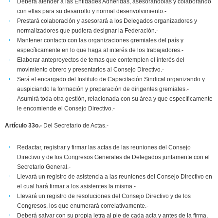
Deberá atender a las Entidades Adheridas, asesorándolas y colaborando
con ellas para su desarrollo y normal desenvolvimiento.-
Prestará colaboración y asesorará a los Delegados organizadores y
normalizadores que pudiera designar la Federación.-
Mantener contacto con las organizaciones gremiales del país y
específicamente en lo que haga al interés de los trabajadores.-
Elaborar anteproyectos de temas que contemplen el interés del
movimiento obrero y presentarlos al Consejo Directivo.-
Será el encargado del Instituto de Capacitación Sindical organizando y
auspiciando la formación y preparación de dirigentes gremiales.-
Asumirá toda otra gestión, relacionada con su área y que específicamente
le encomiende el Consejo Directivo.-
Artículo 33o.-
Del Secretario de Actas.-
Redactar, registrar y firmar las actas de las reuniones del Consejo
Directivo y de los Congresos Generales de Delegados juntamente con el
Secretario General.-
Llevará un registro de asistencia a las reuniones del Consejo Directivo en
el cual hará firmar a los asistentes la misma.-
Llevará un registro de resoluciones del Consejo Directivo y de los
Congresos, los que enumerará correlativamente.-
Deberá salvar con su propia letra al pie de cada acta y antes de la firma,