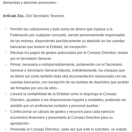
demandas y absolver posiciones.-
Artículo 31o.-
Del Secretario Tesorero.
Percibir las cotizaciones y toda suma de dinero que ingrese a la
Federación por cualquier concepto, siendo personalmente responsable
de las mismas, disponiendo periódicamente su depósito en las cuentas
bancarias que tuviere la Entidad, sin excepción.-
Efectuar los pagos de gastos autorizados por el Consejo Directivo, visado
por el Secretario General.-
Firmar, necesaria e indispensablemente, juntamente con el Secretario
General o Secretario General Adjunto, indistintamente, los cheques que
se libren así como también toda otra documentación relacionada con las
cuentas bancarias, con excepción de las boletas de depósitos que podrán
ser firmadas por uno de ellos.-
Llevará la contabilidad de la Entidad como lo disponga el Consejo
Directivo, ajustado a las disposiciones legales y contables, pudiendo ser
asistido por un profesional contador y personal auxiliar.-
Confeccionar un cálculo de gastos y recursos para cada ejercicio
económico financiero y presentarlo al Consejo Directivo para su
aprobación.-
Presentar al Consejo Directivo, cada vez que éste lo solicitare, un estado