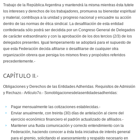
Trabajo de la República Argentina y mantendrá la misma mientras ésta tutele
los intereses y derechos de los trabajadores, promueva su bienestar espiritual
y material, contribuya a la unidad y progreso nacional y encuadre su acción
dentro de las normas de ética sindical. La desafiliación de esta entidad
confederada sólo podrá ser decidida por un Congreso General de Delegados
de carácter extraordinario y con la aprobación de los dos tercios (2/3) de los
delegados presentes. Igual temperamento se adoptará para el supuesto de
que esta Federación decida afiliarse o desafiliarse de cualquier otra
organización obrera que persiga los mismos fines y propósitos referidos
precedentemente.-
CAPÍTULO II.-
Obligaciones y Derechos de las Entidades Adheridas. Requisitos de Admisión
y Rechazo.- Artículo7o.- Sonobligacionesdelasentidadesadheridas:
Pagar mensualmente las cotizaciones establecidas.-
Enviar anualmente, con treinta (30) días de antelación al cierre del
ejercicio económico financiero el padrón actualizado de afiliados.-
Mantener una fluida comunicación y correcto entendimiento con la
Federación, haciendo conocer a ésta toda iniciativa de interés general
para el gremio, solicitando el asesoramiento y respaldo necesario en