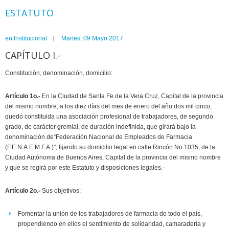
ESTATUTO
en
Institucional
Martes, 09 Mayo 2017
CAPÍTULO I.-
Constitución, denominación, domicilio:
Artículo 1o.-
En la Ciudad de Santa Fe de la Vera Cruz, Capital de la provincia
del mismo nombre, a los diez días del mes de enero del año dos mil cinco,
quedó constituida una asociación profesional de trabajadores, de segundo
grado, de carácter gremial, de duración indefinida, que girará bajo la
denominación de“Federación Nacional de Empleados de Farmacia
(F.E.N.A.E.M.F.A.)”, fijando su domicilio legal en calle Rincón No 1035, de la
Ciudad Autónoma de Buenos Aires, Capital de la provincia del mismo nombre
y que se regirá por este Estatuto y disposiciones legales.-
Artículo 2o.-
Sus objetivos:
Fomentar la unión de los trabajadores de farmacia de todo el país,
propendiendo en ellos el sentimiento de solidaridad, camaradería y