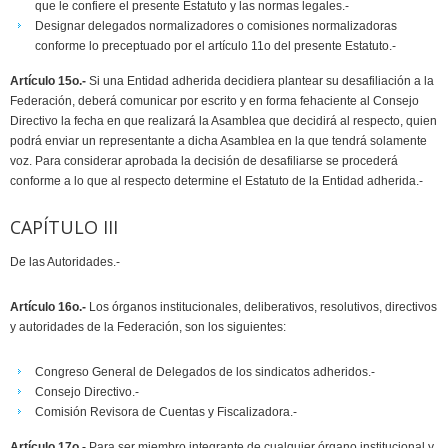
que le confiere el presente Estatuto y las normas legales.-
Designar delegados normalizadores o comisiones normalizadoras
conforme lo preceptuado por el artículo 11o del presente Estatuto.-
Artículo 15o.-
Si una Entidad adherida decidiera plantear su desafiliación a la
Federación, deberá comunicar por escrito y en forma fehaciente al Consejo
Directivo la fecha en que realizará la Asamblea que decidirá al respecto, quien
podrá enviar un representante a dicha Asamblea en la que tendrá solamente
voz. Para considerar aprobada la decisión de desafiliarse se procederá
conforme a lo que al respecto determine el Estatuto de la Entidad adherida.-
CAPÍTULO III
De las Autoridades.-
Artículo 16o.-
Los órganos institucionales, deliberativos, resolutivos, directivos
y autoridades de la Federación, son los siguientes:
Congreso General de Delegados de los sindicatos adheridos.-
Consejo Directivo.-
Comisión Revisora de Cuentas y Fiscalizadora.-
Artículo 17o.-
Para ser miembro integrante de cualquier órgano institucional y