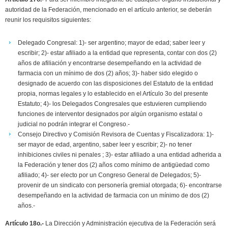
autoridad de la Federación, mencionado en el artículo anterior, se deberán
reunir los requisitos siguientes:
Delegado Congresal: 1)- ser argentino; mayor de edad; saber leer y
escribir; 2)- estar afiliado a la entidad que representa, contar con dos (2)
años de afiliación y encontrarse desempeñando en la actividad de
farmacia con un mínimo de dos (2) años; 3)- haber sido elegido o
designado de acuerdo con las disposiciones del Estatuto de la entidad
propia, normas legales y lo establecido en el Artículo 3o del presente
Estatuto; 4)- los Delegados Congresales que estuvieren cumpliendo
funciones de interventor designados por algún organismo estatal o
judicial no podrán integrar el Congreso.-
Consejo Directivo y Comisión Revisora de Cuentas y Fiscalizadora: 1)-
ser mayor de edad, argentino, saber leer y escribir; 2)- no tener
inhibiciones civiles ni penales ; 3)- estar afiliado a una entidad adherida a
la Federación y tener dos (2) años como mínimo de antigüedad como
afiliado; 4)- ser electo por un Congreso General de Delegados; 5)-
provenir de un sindicato con personería gremial otorgada; 6)- encontrarse
desempeñando en la actividad de farmacia con un mínimo de dos (2)
años.-
Artículo 18o.-
La Dirección y Administración ejecutiva de la Federación será