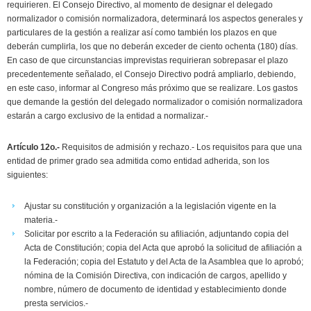
requirieren. El Consejo Directivo, al momento de designar el delegado
normalizador o comisión normalizadora, determinará los aspectos generales y
particulares de la gestión a realizar así como también los plazos en que
deberán cumplirla, los que no deberán exceder de ciento ochenta (180) días.
En caso de que circunstancias imprevistas requirieran sobrepasar el plazo
precedentemente señalado, el Consejo Directivo podrá ampliarlo, debiendo,
en este caso, informar al Congreso más próximo que se realizare. Los gastos
que demande la gestión del delegado normalizador o comisión normalizadora
estarán a cargo exclusivo de la entidad a normalizar.-
Artículo 12o.-
Requisitos de admisión y rechazo.- Los requisitos para que una
entidad de primer grado sea admitida como entidad adherida, son los
siguientes:
Ajustar su constitución y organización a la legislación vigente en la
materia.-
Solicitar por escrito a la Federación su afiliación, adjuntando copia del
Acta de Constitución; copia del Acta que aprobó la solicitud de afiliación a
la Federación; copia del Estatuto y del Acta de la Asamblea que lo aprobó;
nómina de la Comisión Directiva, con indicación de cargos, apellido y
nombre, número de documento de identidad y establecimiento donde
presta servicios.-