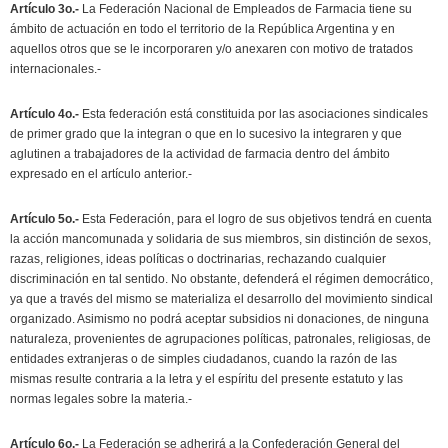
Artículo 3o.-
La Federación Nacional de Empleados de Farmacia tiene su
ámbito de actuación en todo el territorio de la República Argentina y en
aquellos otros que se le incorporaren y/o anexaren con motivo de tratados
internacionales.-
Artículo 4o.-
Esta federación está constituida por las asociaciones sindicales
de primer grado que la integran o que en lo sucesivo la integraren y que
aglutinen a trabajadores de la actividad de farmacia dentro del ámbito
expresado en el artículo anterior.-
Artículo 5o.-
Esta Federación, para el logro de sus objetivos tendrá en cuenta
la acción mancomunada y solidaria de sus miembros, sin distinción de sexos,
razas, religiones, ideas políticas o doctrinarias, rechazando cualquier
discriminación en tal sentido. No obstante, defenderá el régimen democrático,
ya que a través del mismo se materializa el desarrollo del movimiento sindical
organizado. Asimismo no podrá aceptar subsidios ni donaciones, de ninguna
naturaleza, provenientes de agrupaciones políticas, patronales, religiosas, de
entidades extranjeras o de simples ciudadanos, cuando la razón de las
mismas resulte contraria a la letra y el espíritu del presente estatuto y las
normas legales sobre la materia.-
Artículo 6o.-
La Federación se adherirá a la Confederación General del