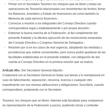
Firmar con el Secretario Tesorero los cheques que se libren y todas las
operaciones de Tesorería relacionadas con movimientos de fondos; firmar
los Balances, Inventario y Estado de Inversiones así como también la
Memoria de cada ejercicio financiero.-
Convocar a reunión a los integrantes del Consejo Directivo cuando
correspondiere legal y estatutariamente o por propia decisión.-
Extremar la buena marcha de la Federación, el fiel cumplimiento del
presente Estatuto y la efectiva ejecución de las resoluciones emanadas
del Consejo Directivo y Congreso General de Delegados.-
Resolver por sí en los casos de real urgencia, adoptando las medidas y
providencias que estime convenientes, pero nunca podrá apartarse de las
facultades establecidas en el presente estatuto, con obligación de dar
cuenta al Consejo Directivo en la primera reunión que se realice.
Artículo 30o.-
Del Secretario General Adjunto.-
Colaborará con el Secretario General en todas sus tareas y lo reemplazará en
caso de fallecimiento, separación, renuncia, licencia o cualquier otro
impedimento con sus mismas atribuciones y obligaciones. Suscribirá, cuando
correspondiere, juntamente con el Secretario
Tesorero, los cheques que se libren. Además está facultado para comparecer
en representación de la Federación a juicios, pudiendo iniciar y contestar