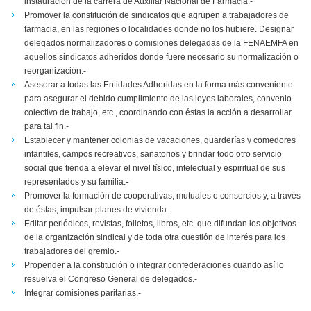
instauración de la carrera de Auxiliar Nacional de Farmacia.-
Promover la constitución de sindicatos que agrupen a trabajadores de
farmacia, en las regiones o localidades donde no los hubiere. Designar
delegados normalizadores o comisiones delegadas de la FENAEMFA en
aquellos sindicatos adheridos donde fuere necesario su normalización o
reorganización.-
Asesorar a todas las Entidades Adheridas en la forma más conveniente
para asegurar el debido cumplimiento de las leyes laborales, convenio
colectivo de trabajo, etc., coordinando con éstas la acción a desarrollar
para tal fin.-
Establecer y mantener colonias de vacaciones, guarderías y comedores
infantiles, campos recreativos, sanatorios y brindar todo otro servicio
social que tienda a elevar el nivel físico, intelectual y espiritual de sus
representados y su familia.-
Promover la formación de cooperativas, mutuales o consorcios y, a través
de éstas, impulsar planes de vivienda.-
Editar periódicos, revistas, folletos, libros, etc. que difundan los objetivos
de la organización sindical y de toda otra cuestión de interés para los
trabajadores del gremio.-
Propender a la constitución o integrar confederaciones cuando así lo
resuelva el Congreso General de delegados.-
Integrar comisiones paritarias.-