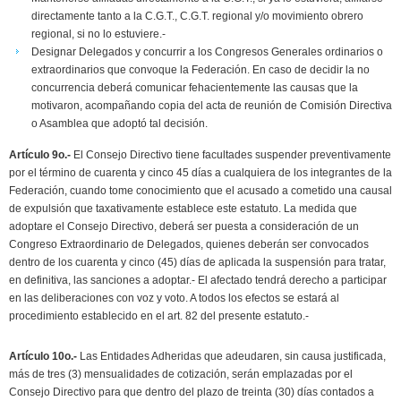
directamente tanto a la C.G.T., C.G.T. regional y/o movimiento obrero
regional, si no lo estuviere.-
Designar Delegados y concurrir a los Congresos Generales ordinarios o
extraordinarios que convoque la Federación. En caso de decidir la no
concurrencia deberá comunicar fehacientemente las causas que la
motivaron, acompañando copia del acta de reunión de Comisión Directiva
o Asamblea que adoptó tal decisión.
Artículo 9o.-
El Consejo Directivo tiene facultades suspender preventivamente
por el término de cuarenta y cinco 45 días a cualquiera de los integrantes de la
Federación, cuando tome conocimiento que el acusado a cometido una causal
de expulsión que taxativamente establece este estatuto. La medida que
adoptare el Consejo Directivo, deberá ser puesta a consideración de un
Congreso Extraordinario de Delegados, quienes deberán ser convocados
dentro de los cuarenta y cinco (45) días de aplicada la suspensión para tratar,
en definitiva, las sanciones a adoptar.- El afectado tendrá derecho a participar
en las deliberaciones con voz y voto. A todos los efectos se estará al
procedimiento establecido en el art. 82 del presente estatuto.-
Artículo 10o.-
Las Entidades Adheridas que adeudaren, sin causa justificada,
más de tres (3) mensualidades de cotización, serán emplazadas por el
Consejo Directivo para que dentro del plazo de treinta (30) días contados a