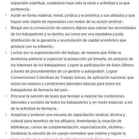
expansión espiritual, cualquiera haya sido la rama o actividad a la que
pertenecía.-
Asistir en forma material, moral, jurídica y económica a sus afiliados y que
hayan sido objeto de represalias con motivo de su acción sindical.-
Bregar por la consecución de salarios dignos que cubran las necesidades
de los trabajadores y su familia; así como por una equitativa y justa
distribución de la ganancia y acumulación de capital económico que
produce con su esfuerzo.-
Luchar por la reglamentación del trabajo, de manera que limite la
tendencia patronal a organizar la producción y/o tomarla, en perjuicio de
los intereses de los trabajadores. Lograr la participación de éstos últimos
a través de procedimientos de co-gestión o autogestión. Lograr
Convenciones Colectivas de Trabajo únicas, de aplicación nacional, que
reúna los salarios y condiciones laborales básicas para todos los
trabajadores de farmacia del país.-
Procurar la sanción de leyes que tiendan a mejorar las condiciones
laborales y sociales de todos los trabajadores y, en modo especial, a los
de la actividad de farmacia.-
Auspiciar y sostener una escuela de capacitación sindical, técnica y
cultural para beneficio de los afiliados, fomentando la creación de
bibliotecas, cursos de complementación, especialización, etcétera.-
Gestionar la sanción de un cuerpo normativo que ordene y regule la