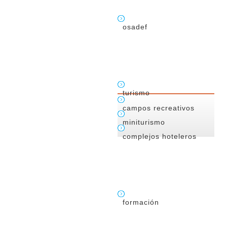
osadef
turismo
campos recreativos
miniturismo
complejos hoteleros
formación