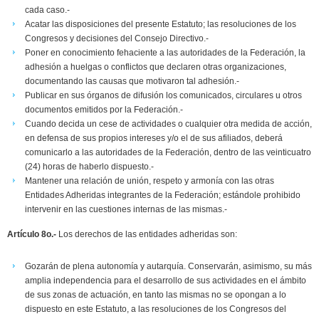
cada caso.-
Acatar las disposiciones del presente Estatuto; las resoluciones de los
Congresos y decisiones del Consejo Directivo.-
Poner en conocimiento fehaciente a las autoridades de la Federación, la
adhesión a huelgas o conflictos que declaren otras organizaciones,
documentando las causas que motivaron tal adhesión.-
Publicar en sus órganos de difusión los comunicados, circulares u otros
documentos emitidos por la Federación.-
Cuando decida un cese de actividades o cualquier otra medida de acción,
en defensa de sus propios intereses y/o el de sus afiliados, deberá
comunicarlo a las autoridades de la Federación, dentro de las veinticuatro
(24) horas de haberlo dispuesto.-
Mantener una relación de unión, respeto y armonía con las otras
Entidades Adheridas integrantes de la Federación; estándole prohibido
intervenir en las cuestiones internas de las mismas.-
Artículo 8o.-
Los derechos de las entidades adheridas son:
Gozarán de plena autonomía y autarquía. Conservarán, asimismo, su más
amplia independencia para el desarrollo de sus actividades en el ámbito
de sus zonas de actuación, en tanto las mismas no se opongan a lo
dispuesto en este Estatuto, a las resoluciones de los Congresos del