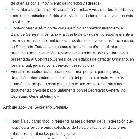
de cuentas con el movimiento de ingresos y egresos.-
Presentar a la Comisión Revisora de Cuentas y Fiscalizadora los libros y
toda documentación referida al movimiento de fondos, toda vez que ésta
lo solicitare.-
Confeccionar, al término de cada ejercicio económico financiero, el
Balance General, Inventario y la cuenta de Gastos e Ingresos referente a
los mismos, así como también cuadros demostrativos de las funciones de
su Secretaría. Toda esta documentación, acompañada del informe
producido por la Comisión Revisora de Cuentas y Fiscalizadora, será
presentada al Congreso General de Delegados de carácter Ordinario, en
forma anual, para su consideración y resolución.-
Firmará los recibos que deban extenderse por cualquier ingreso,
depositándolos conforme al inciso a) del presente artículo. Además
firmará la correspondencia que se relaciona con la Tesorería y las
documentaciones de pago juntamente con el Secretario General y/o
Secretario General Adjunto.-
Artículo 32o.-
Del Secretario Gremial.-
Tendrá a su cargo todo lo referente al área gremial de la Federación que
respalda a los convenios colectivos de trabajo y las reivindicaciones
laborales establecidas por la legislación.-