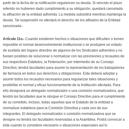
partir de la fecha de la notificación regularicen su deuda. Si vencido el plazo
referido no hubieren dado cumplimiento a su obligación, quedará cancelada
la afiliación de la entidad adherida. La medida subsistirá mientras mantenga la
deuda. Tal suspensión no afectará el derecho de los afiliados de la Entidad
sancionada.-
Artículo 11o.-
Cuando existieren hechos o situaciones que dificulten o tornen
imposible el normal desenvolvimiento institucional o se produjere un estado
de acefalía del órgano directivo de algunos de los Sindicatos adheridos y no
fuesen posibles de solucionar o normalizar con las previsiones y recaudos de
sus respectivos Estatutos, la Federación, por intermedio de su Consejo
Directivo, tendrá facultades para asumir la representación de los trabajadores
de farmacia en todos sus derechos y obligaciones. Esta deberá adoptar y
asumir todos los recaudos necesarios para regularizar tales situaciones y
posibilitar el normal y eficaz funcionamiento de la Institución afectada. Para
ello designará un delegado normalizador o una comisión normalizadora, que
tendrá las facultades que le otorgue el Consejo Directivo para el cumplimiento
de su cometido, incluso, todas aquellas que el Estatuto de la entidad a
normalizar establece para la Comisión Directiva y cada uno de sus
integrantes. El delegado normalizador o comisión normalizadora que se
designe no tendrá las facultades reservadas a la Asamblea. Podrá convocar a
ésta cuando lo considere necesario o situaciones especiales así lo