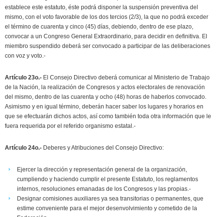
establece este estatuto, éste podrá disponer la suspensión preventiva del
mismo, con el voto favorable de los dos tercios (2/3), la que no podrá exceder
el término de cuarenta y cinco (45) días, debiendo, dentro de ese plazo,
convocar a un Congreso General Extraordinario, para decidir en definitiva. El
miembro suspendido deberá ser convocado a participar de las deliberaciones
con voz y voto.-
Artículo 23o.-
El Consejo Directivo deberá comunicar al Ministerio de Trabajo
de la Nación, la realización de Congresos y actos electorales de renovación
del mismo, dentro de las cuarenta y ocho (48) horas de haberlos convocado.
Asimismo y en igual término, deberán hacer saber los lugares y horarios en
que se efectuarán dichos actos, así como también toda otra información que le
fuera requerida por el referido organismo estatal.-
Artículo 24o.-
Deberes y Atribuciones del Consejo Directivo:
Ejercer la dirección y representación general de la organización,
cumpliendo y haciendo cumplir el presente Estatuto, los reglamentos
internos, resoluciones emanadas de los Congresos y las propias.-
Designar comisiones auxiliares ya sea transitorias o permanentes, que
estime conveniente para el mejor desenvolvimiento y cometido de la