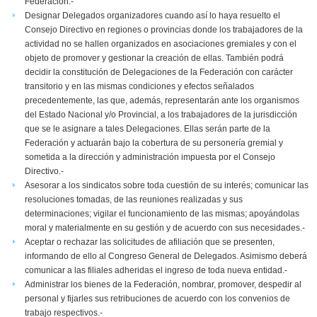
Federación.-
Designar Delegados organizadores cuando así lo haya resuelto el
Consejo Directivo en regiones o provincias donde los trabajadores de la
actividad no se hallen organizados en asociaciones gremiales y con el
objeto de promover y gestionar la creación de ellas. También podrá
decidir la constitución de Delegaciones de la Federación con carácter
transitorio y en las mismas condiciones y efectos señalados
precedentemente, las que, además, representarán ante los organismos
del Estado Nacional y/o Provincial, a los trabajadores de la jurisdicción
que se le asignare a tales Delegaciones. Ellas serán parte de la
Federación y actuarán bajo la cobertura de su personería gremial y
sometida a la dirección y administración impuesta por el Consejo
Directivo.-
Asesorar a los sindicatos sobre toda cuestión de su interés; comunicar las
resoluciones tomadas, de las reuniones realizadas y sus
determinaciones; vigilar el funcionamiento de las mismas; apoyándolas
moral y materialmente en su gestión y de acuerdo con sus necesidades.-
Aceptar o rechazar las solicitudes de afiliación que se presenten,
informando de ello al Congreso General de Delegados. Asimismo deberá
comunicar a las filiales adheridas el ingreso de toda nueva entidad.-
Administrar los bienes de la Federación, nombrar, promover, despedir al
personal y fijarles sus retribuciones de acuerdo con los convenios de
trabajo respectivos.-