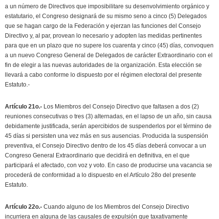
a un número de Directivos que imposibilitare su desenvolvimiento orgánico y
estatutario, el Congreso designará de su mismo seno a cinco (5) Delegados
que se hagan cargo de la Federación y ejerzan las funciones del Consejo
Directivo y, al par, provean lo necesario y adopten las medidas pertinentes
para que en un plazo que no supere los cuarenta y cinco (45) días, convoquen
a un nuevo Congreso General de Delegados de carácter Extraordinario con el
fin de elegir a las nuevas autoridades de la organización. Esta elección se
llevará a cabo conforme lo dispuesto por el régimen electoral del presente
Estatuto.-
Artículo 21o.-
Los Miembros del Consejo Directivo que faltasen a dos (2)
reuniones consecutivas o tres (3) alternadas, en el lapso de un año, sin causa
debidamente justificada, serán apercibidos de suspenderlos por el término de
45 días si persisten una vez más en sus ausencias. Producida la suspensión
preventiva, el Consejo Directivo dentro de los 45 días deberá convocar a un
Congreso General Extraordinario que decidirá en definitiva, en el que
participará el afectado, con voz y voto. En caso de producirse una vacancia se
procederá de conformidad a lo dispuesto en el Artículo 28o del presente
Estatuto.
Artículo 22o.-
Cuando alguno de los Miembros del Consejo Directivo
incurriera en alguna de las causales de expulsión que taxativamente