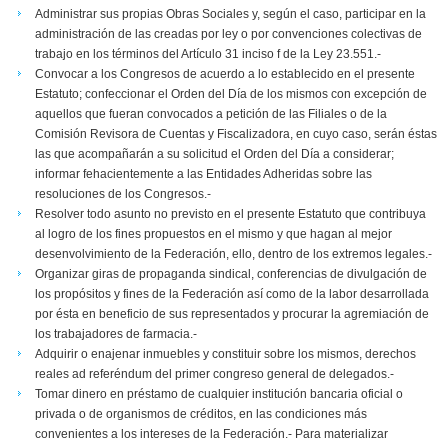
Administrar sus propias Obras Sociales y, según el caso, participar en la
administración de las creadas por ley o por convenciones colectivas de
trabajo en los términos del Artículo 31 inciso f de la Ley 23.551.-
Convocar a los Congresos de acuerdo a lo establecido en el presente
Estatuto; confeccionar el Orden del Día de los mismos con excepción de
aquellos que fueran convocados a petición de las Filiales o de la
Comisión Revisora de Cuentas y Fiscalizadora, en cuyo caso, serán éstas
las que acompañarán a su solicitud el Orden del Día a considerar;
informar fehacientemente a las Entidades Adheridas sobre las
resoluciones de los Congresos.-
Resolver todo asunto no previsto en el presente Estatuto que contribuya
al logro de los fines propuestos en el mismo y que hagan al mejor
desenvolvimiento de la Federación, ello, dentro de los extremos legales.-
Organizar giras de propaganda sindical, conferencias de divulgación de
los propósitos y fines de la Federación así como de la labor desarrollada
por ésta en beneficio de sus representados y procurar la agremiación de
los trabajadores de farmacia.-
Adquirir o enajenar inmuebles y constituir sobre los mismos, derechos
reales ad referéndum del primer congreso general de delegados.-
Tomar dinero en préstamo de cualquier institución bancaria oficial o
privada o de organismos de créditos, en las condiciones más
convenientes a los intereses de la Federación.- Para materializar