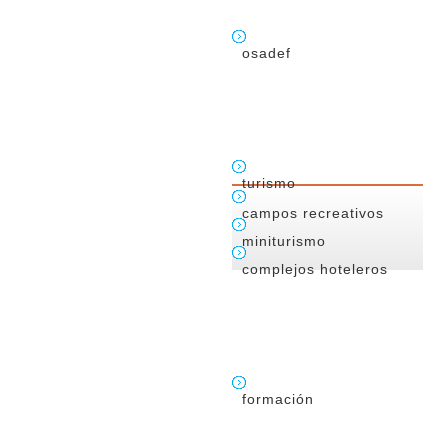
osadef
turismo
campos recreativos
miniturismo
complejos hoteleros
formación