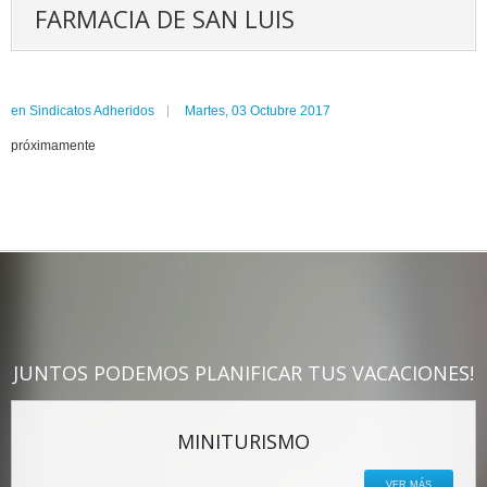
FARMACIA DE SAN LUIS
en
Sindicatos Adheridos
Martes, 03 Octubre 2017
próximamente
JUNTOS PODEMOS PLANIFICAR TUS VACACIONES!
MINITURISMO
VER MÁS