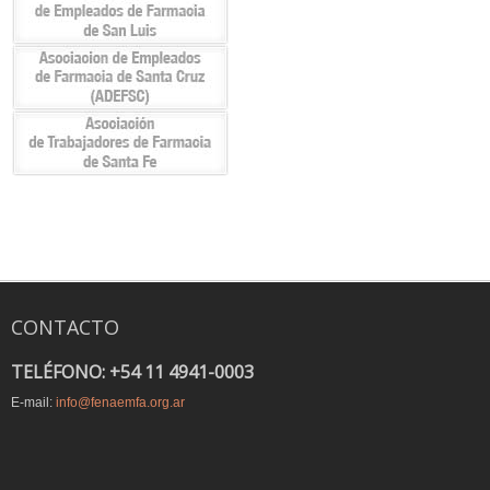
CONTACTO
TELÉFONO: +54 11 4941-0003
E-mail:
info@fenaemfa.org.ar