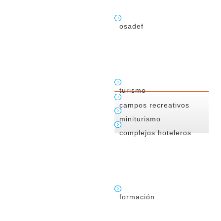
osadef
turismo
campos recreativos
miniturismo
complejos hoteleros
formación