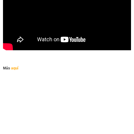
Más
aquí